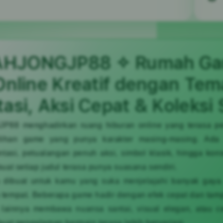
HJONGJP88 ✧ Rumah G
Online Kreatif dengan Tem
tasi, Aksi Cepat & Koleksi 
88 menghadirkan ruang hiburan online yang terasa p
lihan game yang punya karakter masing-masing. Ada
ntasi, petualangan penuh aksi, simbol klasik, hingga ko
at setiap judul terasa punya suasana sendiri.
a dibuat untuk kamu yang suka menjelajahi banyak gaya
 tempat. Beberapa game hadir dengan efek cepat dan tamp
lainnya membawa nuansa santai, visual elegan, atau ce
at pengalaman bermain terasa lebih bervariasi.