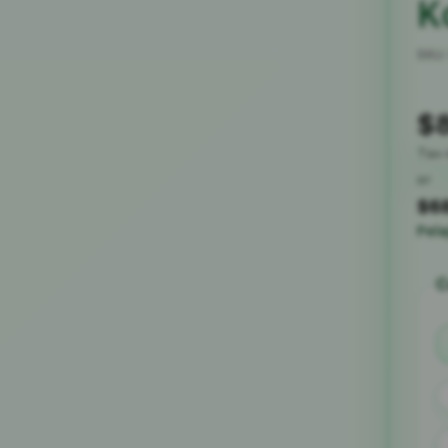
K
SKU
$
Tax 
or
$6
Pel
C