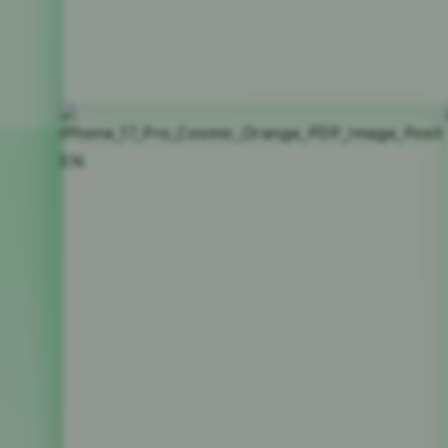
Open
media
1
in
modal