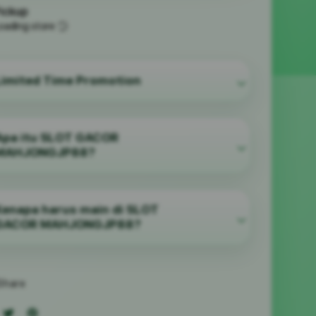
ickup
oading store
Limited Time Promotion
Apa itu SLOT GACOR
MAHJONGJP88?
Kenapa harus main di SLOT
GACOR MAHJONGJP88?
Share