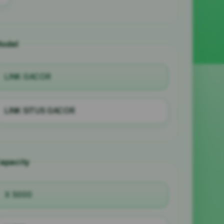
odel
LINK GACOR
LINK SITUS GACOR
apacity
X 5000