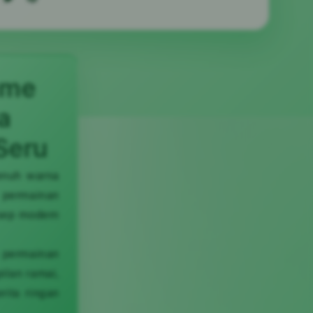
ame
a
Seru
enuh warna
 permainan
nsep modern
 permainan
ilan ramai,
rita ringan