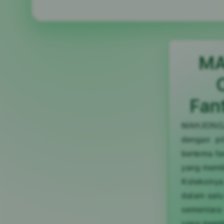
MA
Fan
MAHJONGJP
dengan pi
bertema fa
yang membu
Koleksiny
dalam satu
sementara 
yang membu