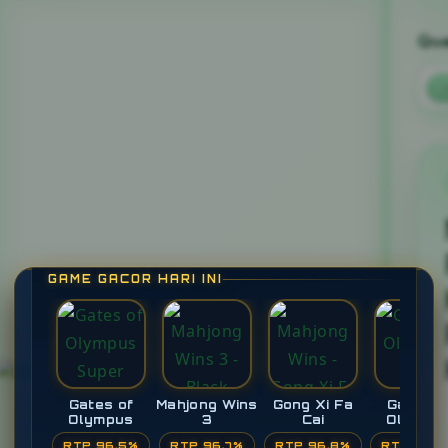
5
in
Qua
modal
DAFTAR SEKARANG
GAME GACOR HARI INI
Open
media
7
Gates of
Mahjong Wins
Gong Xi Fa
Gates o
in
Olympus
3
Cai
Olympu
modal
RTP 96.5%
RTP 96.7%
RTP 96.8%
RTP 96.