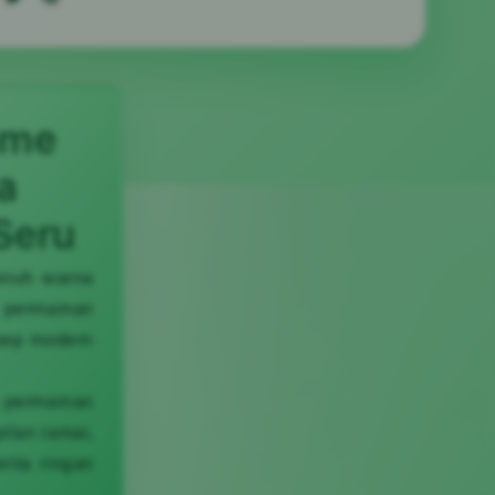
ame
a
Seru
enuh warna
 permainan
nsep modern
 permainan
ilan ramai,
rita ringan