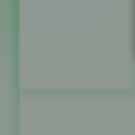
Open
media
8
in
modal