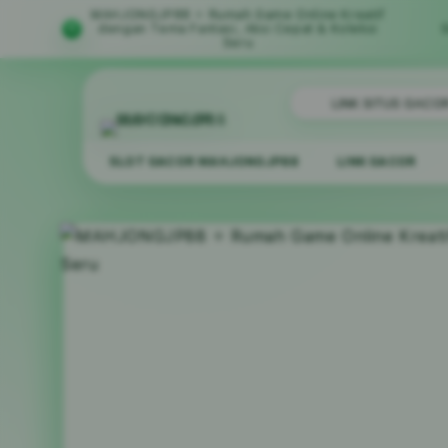
MAHJONGJP88 ✧ Rumah Game Online Kreatif
am
dengan Tema Fantasi, Aksi Cepat & Koleksi
S
Seru
SLOT GACOR MAHJONGJP88
LINK GACOR
Skip to
product
information