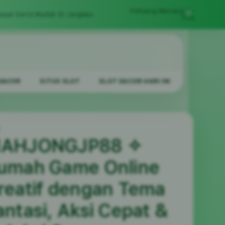
Peluang Menang Besar Dengan
epat Serta Mudah Di Jangkau
Terpercaya
 GACOR
SITUS SLOT
SLOT GACOR HARI INI
AHJONGJP88 ✧
umah Game Online
reatif dengan Tema
antasi, Aksi Cepat &