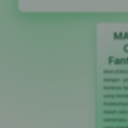
MA
Fan
MAHJONGJP
dengan pi
bertema fa
yang membu
Koleksiny
dalam satu
sementara 
yang membu