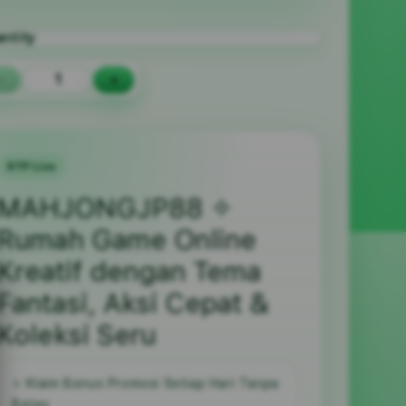
ntity
Decrease
Increase
quantity
quantity
for
for
MAHJONGJP88
MAHJONGJP88
✧
✧
Rumah
Rumah
MAHJONGJP88 ✧
Game
Game
Online
Online
Rumah Game Online
Kreatif
Kreatif
dengan
dengan
Kreatif dengan Tema
Tema
Tema
Fantasi, Aksi Cepat &
Fantasi,
Fantasi,
Aksi
Aksi
Koleksi Seru
Cepat
Cepat
&
&
f
Sweet
Koleksi
Koleksi
Sugar Rush
Starlight
s
Bonanza
> Klaim Bonus Promosi Setiap Hari Tanpa
Seru
Seru
Batas
5%
RTP 96.5%
RTP 96.5%
RTP 96.5%