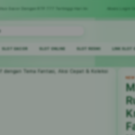
itus Gacor Dengan RTP 777 Tertinggi Hari Ini
Akses Login C
SLOT GACOR
SLOT ONLINE
SLOT RESMI
LINK SLOT
NEW
M
R
K
F