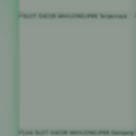
Open
media
2
in
modal
Open
media