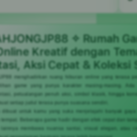
HJONGJP88 ✧ Rumah G
Online Kreatif dengan Tem
tasi, Aksi Cepat & Koleksi 
88 menghadirkan ruang hiburan online yang terasa p
lihan game yang punya karakter masing-masing. Ada
ntasi, petualangan penuh aksi, simbol klasik, hingga ko
at setiap judul terasa punya suasana sendiri.
a dibuat untuk kamu yang suka menjelajahi banyak gaya
 tempat. Beberapa game hadir dengan efek cepat dan tamp
lainnya membawa nuansa santai, visual elegan, atau ce
at pengalaman bermain terasa lebih bervariasi.