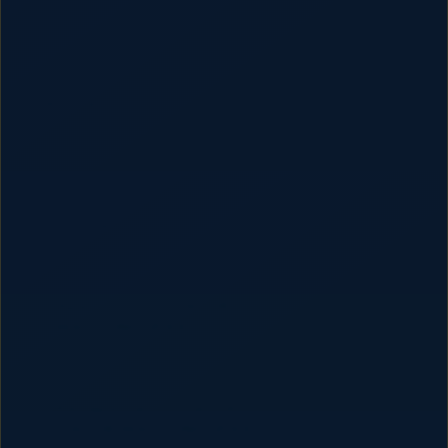
Get it fast
Pickup
Loading store
Limited Time Promotion
Apa itu SLOT GACOR
MAHJONGJP88?
Kenapa harus main di SLOT
GACOR MAHJONGJP88?