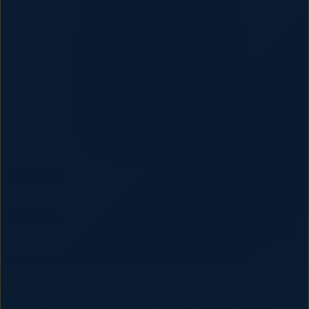
yang terus memberi
warna berbeda di
setiap halaman.
Products
Services
SLOT GACOR MAHJONGJP88
LINK GACOR
Support
AppleCare+
SLOT GACOR
Corporate
LINK SLOT GACOR
About iStudio
My Account