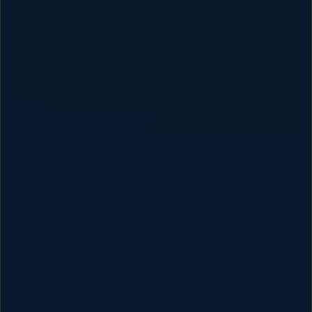
Buat RTP
2D
3D
4D
COLOK BEBAS
LINE / BB
SHIO HARI INI