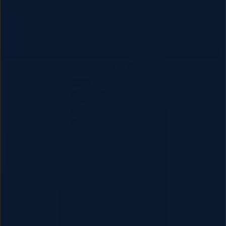
Koleksinya dibuat
untuk kamu yang
suka menjelajahi
banyak gaya
permainan dalam
satu tempat.
Beberapa game
hadir dengan efek
cepat dan tampilan
ramai, sementara
lainnya membawa
nuansa santai,
visual elegan, atau
cerita ringan yang
membuat
pengalaman