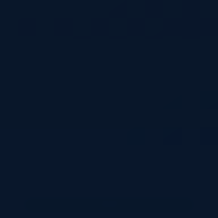
X 100
X 50
X 20
Protection+ for SLOT GACOR MAHJONGJP88
(2 year plan)
Protect your SLOT GACOR
Add
MAHJONGJP88 product.
$898.00
Apple
SGD
Care
Pelajari Selengkapnya
Add