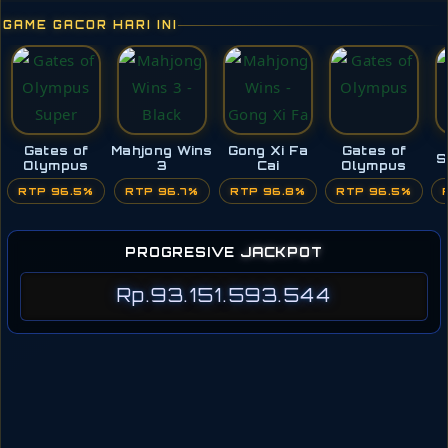
MAHJONGJP88 ✧ Rumah Game Online Kreatif dengan
op
Situs
GAME GACOR HARI INI
Tema Fantasi, Aksi Cepat & Koleksi Seru
Gates of
Mahjong Wins
Gong Xi Fa
Gates of
S
SLOT GACOR MAHJONGJP88
LINK GACOR
SLOT GACOR
Olympus
3
Cai
Olympus
RTP 96.5%
RTP 96.7%
RTP 96.8%
RTP 96.5%
SLOT ONLINE
SLOT RESMI
LINK SLOT GACOR
SITUS SLOT
SLOT GACOR HARI INI
PROGRESIVE
JACKPOT
NEW
Rp.93.152.235.194
MAHJONGJP88 ✧ Rumah Game
Online Kreatif dengan Tema Fantasi,
Aksi Cepat & Koleksi Seru
SKU:
9600005409
Barcode:
9600005409